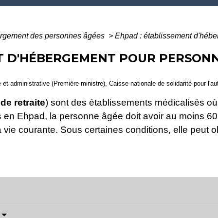
rgement des personnes âgées
>
Ehpad : établissement d'héb
NT D'HÉBERGEMENT POUR PERSON
le et administrative (Première ministre), Caisse nationale de solidarité pour l
de retraite
) sont des établissements médicalisés o
en Ehpad, la personne âgée doit avoir au moins 60 a
a vie courante. Sous certaines conditions, elle peut o