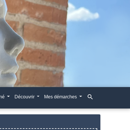
search
gné
Découvrir
Mes démarches