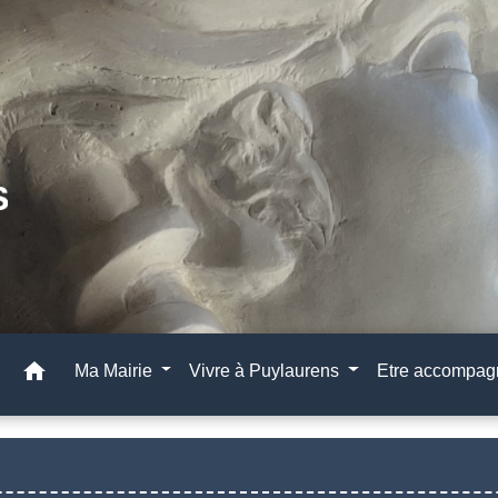
home
Ma Mairie
Vivre à Puylaurens
Etre accompa