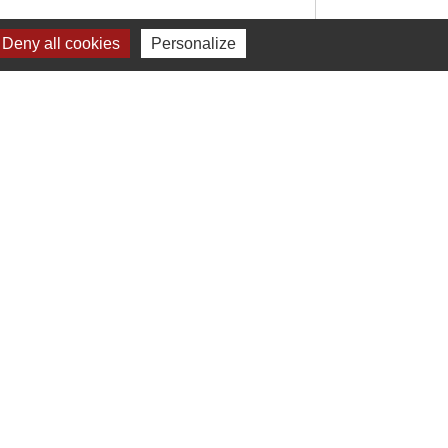
Deny all cookies
Personalize
Signaler une erreur sur cette page