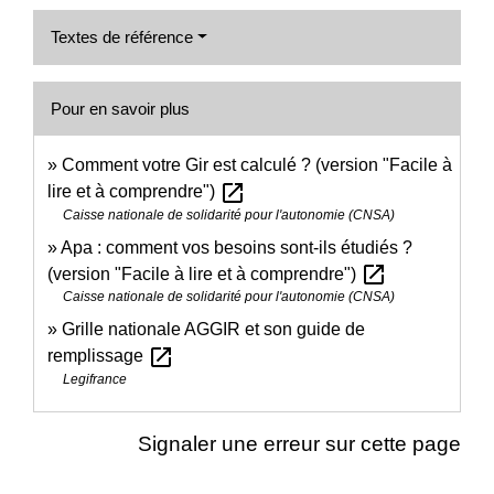
Textes de référence
Pour en savoir plus
Comment votre Gir est calculé ? (version "Facile à
open_in_new
lire et à comprendre")
Caisse nationale de solidarité pour l'autonomie (CNSA)
Apa : comment vos besoins sont-ils étudiés ?
open_in_new
(version "Facile à lire et à comprendre")
Caisse nationale de solidarité pour l'autonomie (CNSA)
Grille nationale AGGIR et son guide de
open_in_new
remplissage
Legifrance
Signaler une erreur sur cette page