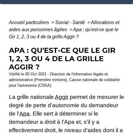
Accueil particuliers
>
Social - Santé
>
Allocations et
aides aux personnes âgées
>
Apa : qu'est-ce que le
Gir 1, 2, 3 ou 4 de la grille Aggir ?
APA : QU'EST-CE QUE LE GIR
1, 2, 3 OU 4 DE LA GRILLE
AGGIR ?
Vérifié le 05 Oct 2021 - Direction de l'information légale et
administrative (Première ministre), Caisse nationale de solidarité
pour l'autonomie (CNSA)
La grille nationale
Aggir
permet de mesurer le
degré de perte d'autonomie du demandeur
de l'
Apa
. Elle sert à déterminer si le
demandeur a droit à l'Apa et, s'il y a
effectivement droit, le niveau d'aides dont il a