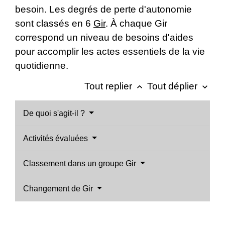
besoin. Les degrés de perte d'autonomie
sont classés en 6
Gir
. À chaque Gir
correspond un niveau de besoins d'aides
pour accomplir les actes essentiels de la vie
quotidienne.
Tout replier
Tout déplier
keyboard_arrow_up
keyboard_arrow_down
De quoi s'agit-il ?
Activités évaluées
Classement dans un groupe Gir
Changement de Gir