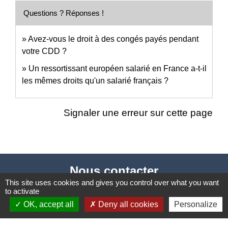
Questions ? Réponses !
Avez-vous le droit à des congés payés pendant
votre CDD ?
Un ressortissant européen salarié en France a-t-il
les mêmes droits qu'un salarié français ?
Signaler une erreur sur cette page
Nous contacter
This site uses cookies and gives you control over what you want
Commune de Puylaurens
to activate
1 rue de la Mairie
OK, accept all
Deny all cookies
Personalize
81700 Puylaurens - FRANCE