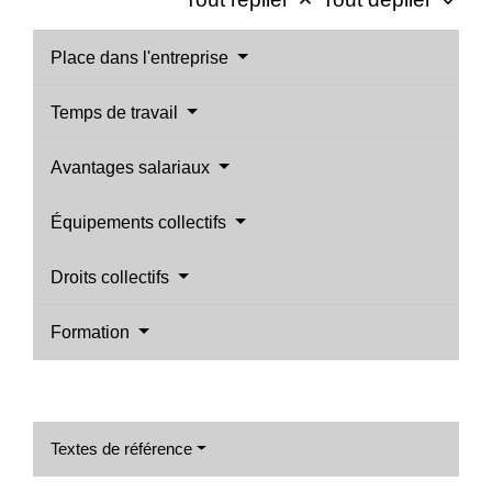
keyboard_arrow_up
keyboard_arrow_down
Place dans l'entreprise
Temps de travail
Avantages salariaux
Équipements collectifs
Droits collectifs
Formation
Textes de référence