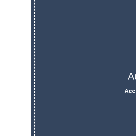
A
Acc