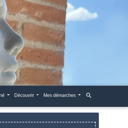
search
gné
Découvrir
Mes démarches