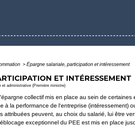
nsommation
>
Épargne salariale, participation et intéressement
ARTICIPATION ET INTÉRESSEMENT
le et administrative (Première ministre)
épargne collectif mis en place au sein de certaines 
ée à la performance de l'entreprise (intéressement) 
s attribuées peuvent, au choix du salarié, lui être 
 déblocage exceptionnel du PEE est mis en place ju