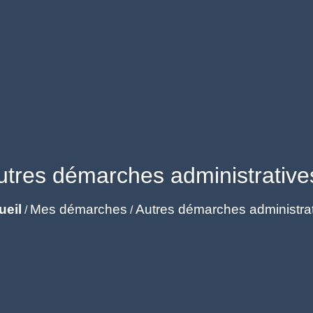
utres démarches administrative
ueil
Mes démarches
Autres démarches administra
/
/