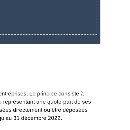
entreprises. Le principe consiste à
ou représentant une quote-part de ses
versées directement ou être déposées
squ'au 31 décembre 2022.