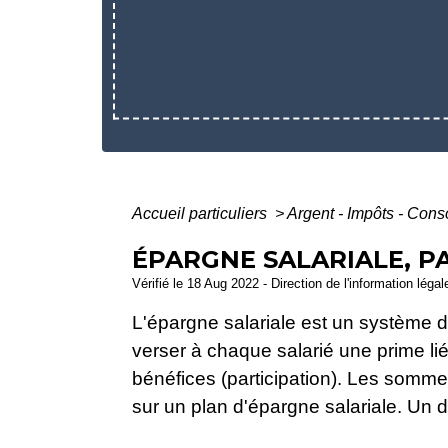
Accueil particuliers
>
Argent - Impôts - Co
ÉPARGNE SALARIALE, P
Vérifié le 18 Aug 2022 - Direction de l'information léga
L'épargne salariale est un système d'
verser à chaque salarié une prime li
bénéfices (participation). Les somme
sur un plan d'épargne salariale. Un