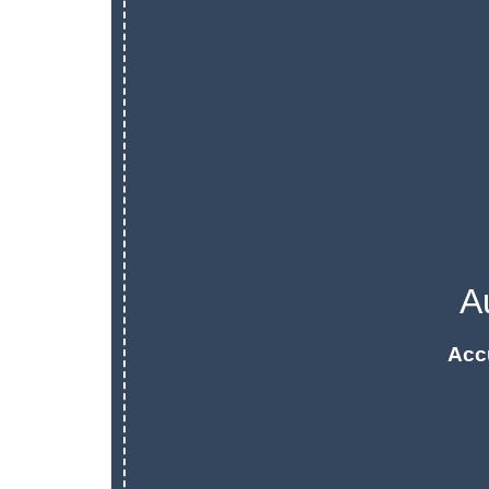
A
Acc