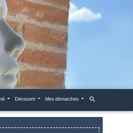
search
gné
Découvrir
Mes démarches