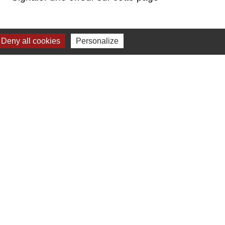
Deny all cookies
Personalize
-
Gestion des cookies