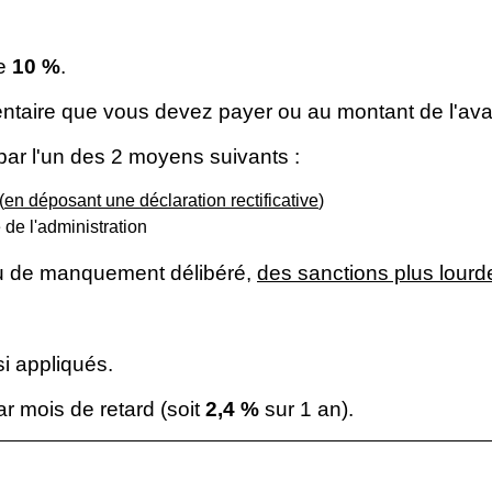
de
10 %
.
mentaire que vous devez payer ou au montant de l'ava
par l'un des 2 moyens suivants :
(
en déposant une déclaration rectificative
)
de l'administration
u de manquement délibéré,
des sanctions plus lourd
si appliqués.
ar mois de retard (soit
2,4 %
sur 1 an).