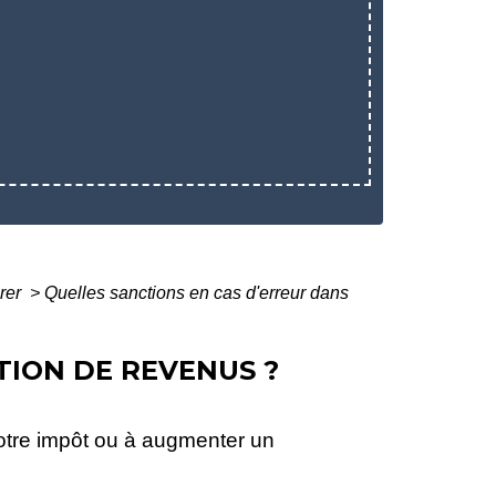
arer
>
Quelles sanctions en cas d'erreur dans
TION DE REVENUS ?
votre impôt ou à augmenter un