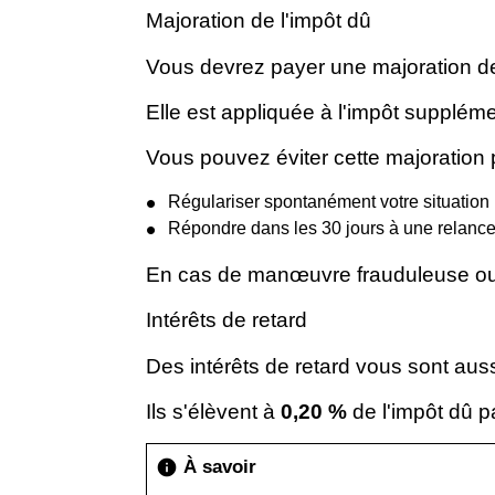
Majoration de l'impôt dû
Vous devrez payer une majoration 
Elle est appliquée à l'impôt supplé
Vous pouvez éviter cette majoration 
Régulariser spontanément votre situation 
Répondre dans les 30 jours à une relance 
En cas de manœuvre frauduleuse o
Intérêts de retard
Des intérêts de retard vous sont aus
Ils s'élèvent à
0,20 %
de l'impôt dû p
À savoir
info