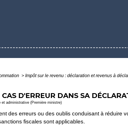
nsommation
>
Impôt sur le revenu : déclaration et revenus à décl
 CAS D'ERREUR DANS SA DÉCLARA
e et administrative (Première ministre)
ient des erreurs ou des oublis conduisant à réduire 
sanctions fiscales sont applicables.