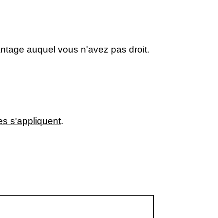
ntage auquel vous n'avez pas droit.
es s'appliquent
.