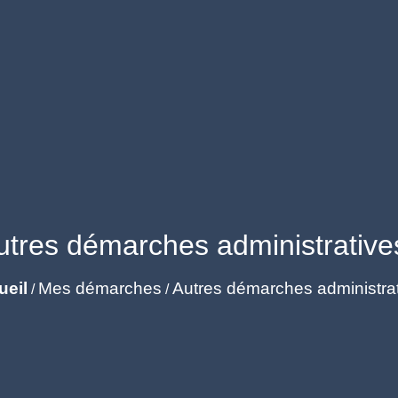
utres démarches administrative
ueil
Mes démarches
Autres démarches administra
/
/