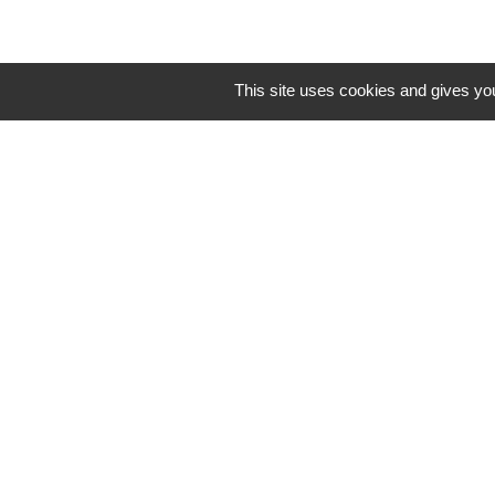
This site uses cookies and gives you
Mentions légales
-
Poli