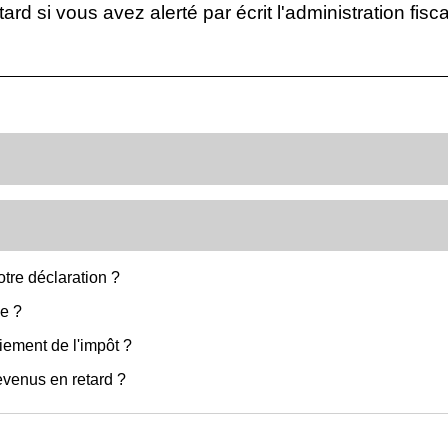
ard si vous avez alerté par écrit l'administration fisc
tre déclaration ?
le ?
iement de l'impôt ?
evenus en retard ?