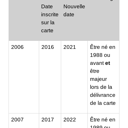
Date
Nouvelle
inscrite
date
sur la
carte
2006
2016
2021
Être né en
1988 ou
avant
et
être
majeur
lors de la
délivrance
de la carte
2007
2017
2022
Être né en
1989 ou