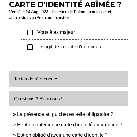
CARTE D'IDENTITÉ ABÎMÉE ?
Vérifié le 24 Aug 2022 - Direction de l'information légale et
administrative (Première ministre)
check_box_outline_blank
Vous êtes majeur
check_box_outline_blank
Il s'agit de la carte d'un mineur
Textes de référence
Questions ? Réponses !
La présence au guichet est-elle obligatoire ?
Peut-on obtenir une carte d'identité en urgence ?
Est-on obligé d'avoir une carte d'identité ?