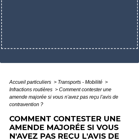
Accueil particuliers
>
Transports - Mobilité
>
Infractions routières
>
Comment contester une
amende majorée si vous n'avez pas reçu l'avis de
contravention ?
COMMENT CONTESTER UNE
AMENDE MAJORÉE SI VOUS
N'AVEZ PAS REÇU L'AVIS DE