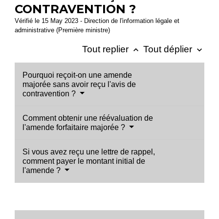
CONTRAVENTION ?
Vérifié le 15 May 2023 - Direction de l'information légale et
administrative (Première ministre)
Tout replier
Tout déplier
keyboard_arrow_up
keyboard_arrow_down
Pourquoi reçoit-on une amende
majorée sans avoir reçu l'avis de
contravention ?
Comment obtenir une réévaluation de
l'amende forfaitaire majorée ?
Si vous avez reçu une lettre de rappel,
comment payer le montant initial de
l'amende ?