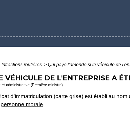
>
Infractions routières
>
Qui paye l'amende si le véhicule de l'ent
E VÉHICULE DE L'ENTREPRISE A ÉT
e et administrative (Première ministre)
icat d'immatriculation (carte grise) est établi au nom
e
personne morale
.