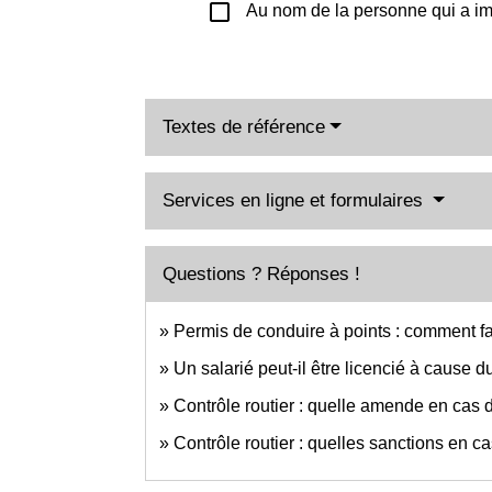
check_box_outline_blank
Au nom de la personne qui a imm
Textes de référence
Services en ligne et formulaires
Questions ? Réponses !
Permis de conduire à points : comment fa
Un salarié peut-il être licencié à cause d
Contrôle routier : quelle amende en cas
Contrôle routier : quelles sanctions en c