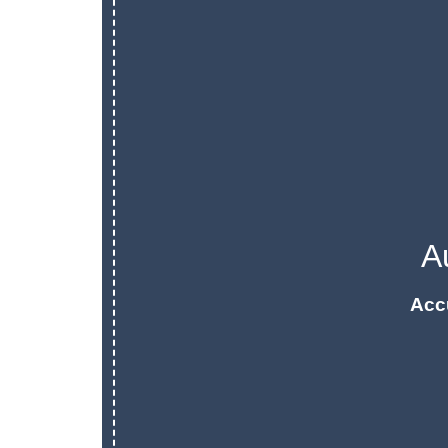
A
Acc