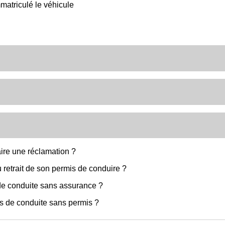
atriculé le véhicule
ire une réclamation ?
u retrait de son permis de conduire ?
 de conduite sans assurance ?
as de conduite sans permis ?