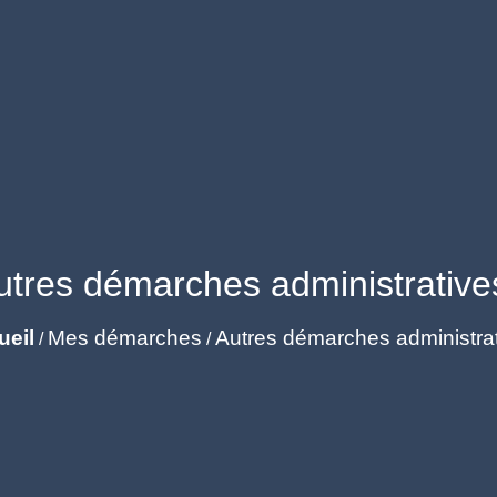
utres démarches administrative
ueil
Mes démarches
Autres démarches administra
/
/