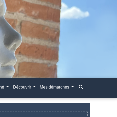
search
gné
Découvrir
Mes démarches