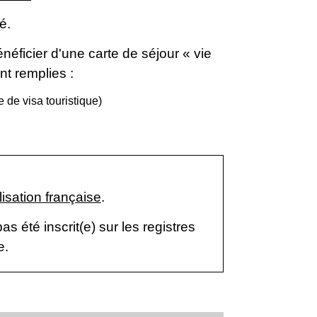
é.
ficier d'une carte de séjour « vie
nt remplies :
 de visa touristique)
isation française
.
 été inscrit(e) sur les registres
e.