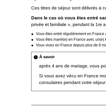
Ces titres de séjour sont délivrés à 
Dans le cas où vous êtes entré san
privée et familiale », pendant la 1
re
an
Vous êtes entré régulièrement en France av
Vous êtes marié(e) en France avec un(e) 
Vous vivez en France depuis plus de 6 mo
À savoir
info
après 4 ans de mariage, vous pou
Si vous avez vécu en France moins
consulaires pendant votre séjour 