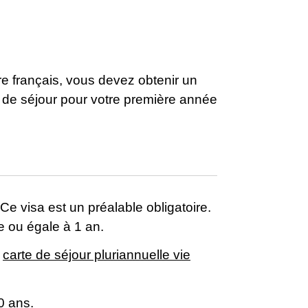
ire français, vous devez obtenir un
te de séjour pour votre première année
Ce visa est un préalable obligatoire.
e ou égale à 1 an.
e
carte de séjour pluriannuelle vie
10 ans
.