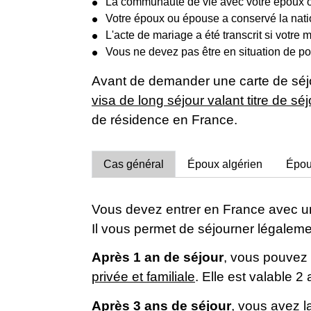
La communauté de vie avec votre époux o
Votre époux ou épouse a conservé la natio
L'acte de mariage a été transcrit si votre 
Vous ne devez pas être en situation de p
Avant de demander une carte de séjour
visa de long séjour valant titre de s
de résidence en France.
Cas général
Époux algérien
Épou
Vous devez entrer en France avec un v
Il vous permet de séjourner légaleme
Après 1 an de séjour
, vous pouvez
privée et familiale
. Elle est valable 2 
Après 3 ans de séjour
, vous avez 