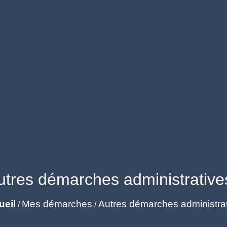
utres démarches administrative
ueil
Mes démarches
Autres démarches administra
/
/