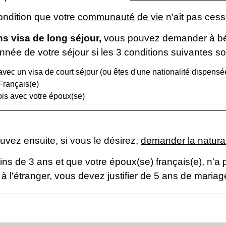
condition que votre
communauté de vie
n'ait pas cess
s visa de long séjour,
vous pouvez demander à béné
née de votre séjour si les 3 conditions suivantes so
ec un visa de court séjour (ou êtes d'une nationalité dispensée
Français(e)
is avec votre époux(se)
vez ensuite, si vous le désirez,
demander la natural
 de 3 ans et que votre époux(se) français(e), n'a pas
à l'étranger, vous devez justifier de 5 ans de mariag