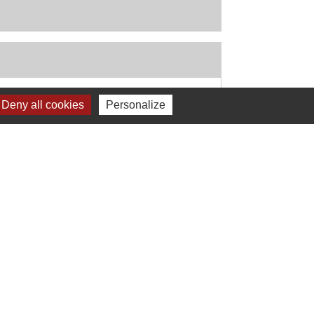
Deny all cookies
Personalize
Signaler une erreur sur cette page