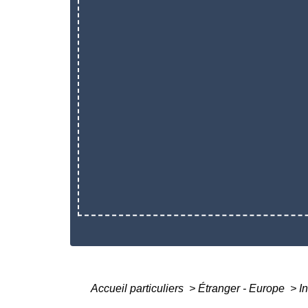
Accueil particuliers
>
Étranger - Europe
>
I