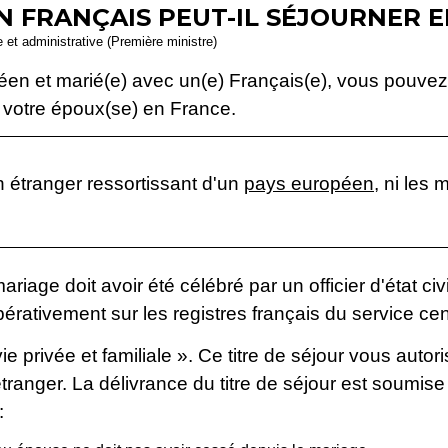
N FRANÇAIS PEUT-IL SÉJOURNER E
le et administrative (Première ministre)
éen et marié(e) avec un(e) Français(e), vous pouvez o
c votre époux(se) en France.
 étranger ressortissant d'un
pays européen
, ni les
age doit avoir été célébré par un officier d'état civil
 impérativement sur les registres français du service cen
ie privée et familiale ». Ce titre de séjour vous autor
tranger. La délivrance du titre de séjour est soumise
: