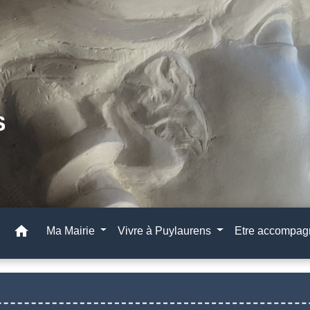
home
Ma Mairie
Vivre à Puylaurens
Etre accompa