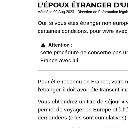
L'ÉPOUX ÉTRANGER D'U
Vérifié le 09 Aug 2023 - Direction de l'information léga
Oui, si vous êtes étranger non europ
certaines conditions, pour vivre ave
Attention :
warning
cette procédure ne concerne pas un
France avec lui.
Pour être reconnu en France, votre mari
l'étranger, il doit avoir été transcrit
Vous obtiendrez un titre de séjour « v
permet de voyager en Europe et à l'é
demandées (elles sont cumulatives) 