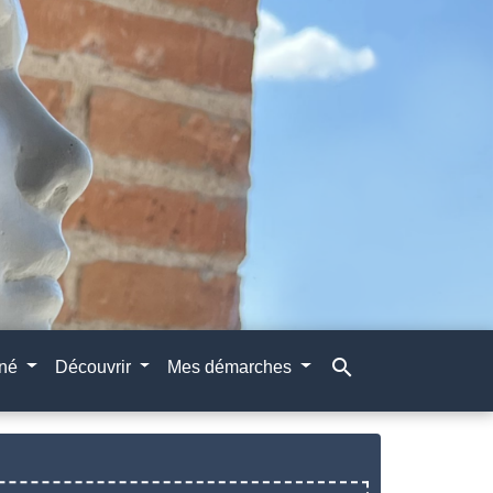
search
gné
Découvrir
Mes démarches