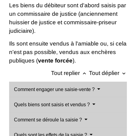
Les biens du débiteur sont d'abord saisis par
un commissaire de justice (anciennement
huissier de justice et commissaire-priseur
judiciaire).
Ils sont ensuite vendus à l'amiable ou, si cela
n'est pas possible, vendus aux enchères
publiques (
vente forcée
).
Tout replier
Tout déplier
keyboard_arrow_up
keyboard_arrow_down
Comment engager une saisie-vente ?
Quels biens sont saisis et vendus ?
Comment se déroule la saisie ?
Quels sont les effets de la saisie ?