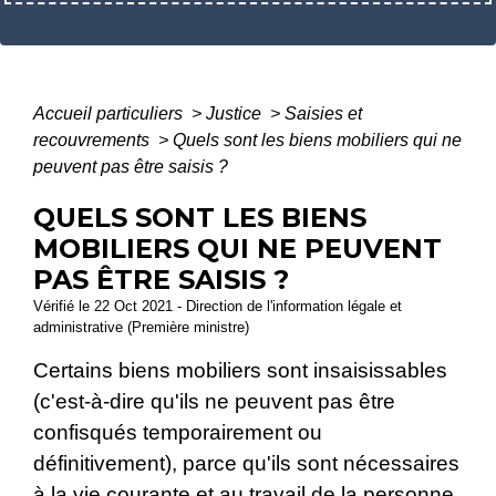
Accueil particuliers
>
Justice
>
Saisies et
recouvrements
>
Quels sont les biens mobiliers qui ne
peuvent pas être saisis ?
QUELS SONT LES BIENS
MOBILIERS QUI NE PEUVENT
PAS ÊTRE SAISIS ?
Vérifié le 22 Oct 2021 - Direction de l'information légale et
administrative (Première ministre)
Certains biens mobiliers sont insaisissables
(c'est-à-dire qu'ils ne peuvent pas être
confisqués temporairement ou
définitivement), parce qu'ils sont nécessaires
à la vie courante et au travail de la personne