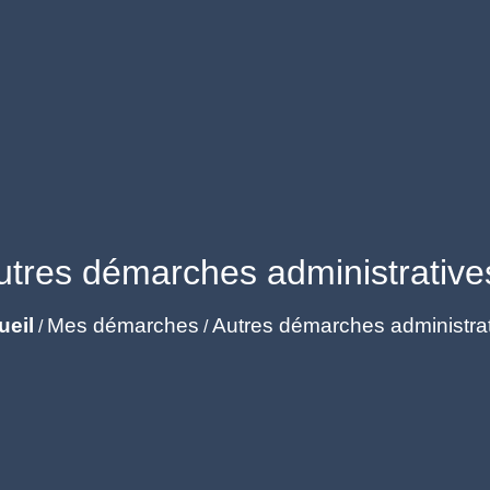
utres démarches administrative
ueil
Mes démarches
Autres démarches administra
/
/