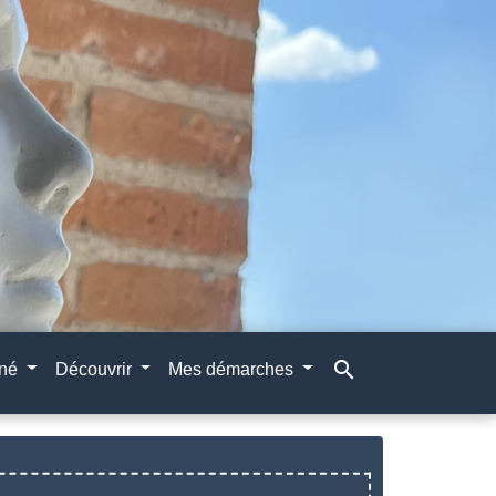
search
gné
Découvrir
Mes démarches