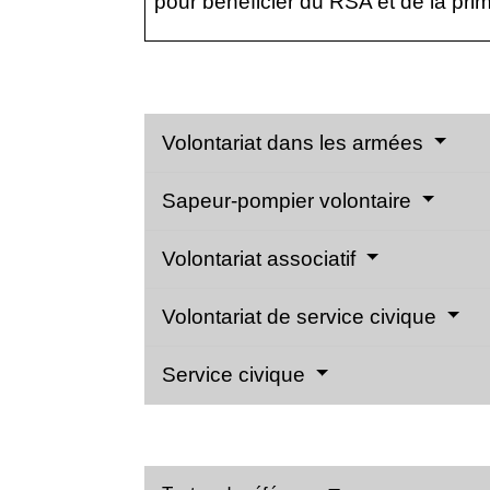
pour bénéficier du RSA et de la pri
Volontariat dans les armées
Sapeur-pompier volontaire
Volontariat associatif
Volontariat de service civique
Service civique