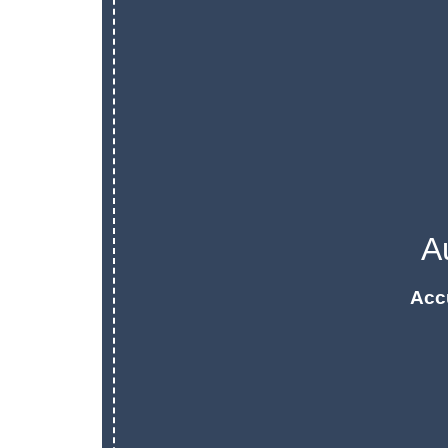
A
Acc