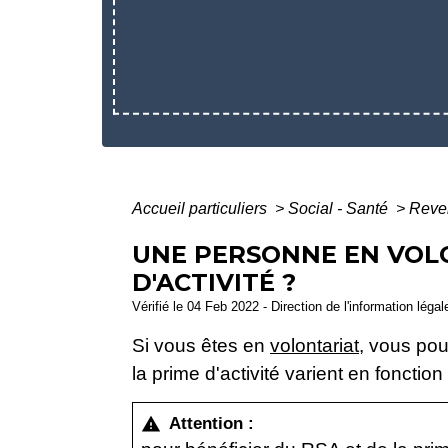
Accueil particuliers
>
Social - Santé
>
Reven
UNE PERSONNE EN VOLON
D'ACTIVITÉ ?
Vérifié le 04 Feb 2022 - Direction de l'information léga
Si vous êtes en
volontariat
, vous po
la prime d'activité varient en fonction
Attention :
warning