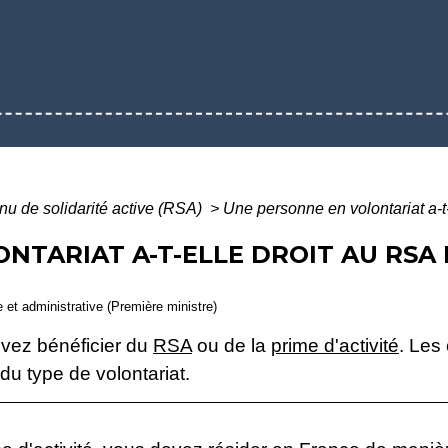
u de solidarité active (RSA)
>
Une personne en volontariat a-t-e
TARIAT A-T-ELLE DROIT AU RSA 
le et administrative (Première ministre)
uvez bénéficier du
RSA
ou de la
prime d'activité
. Les
 du type de volontariat.