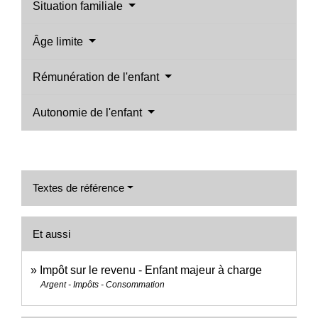
Situation familiale
Âge limite
Rémunération de l'enfant
Autonomie de l'enfant
Textes de référence
Et aussi
Impôt sur le revenu - Enfant majeur à charge
Argent - Impôts - Consommation