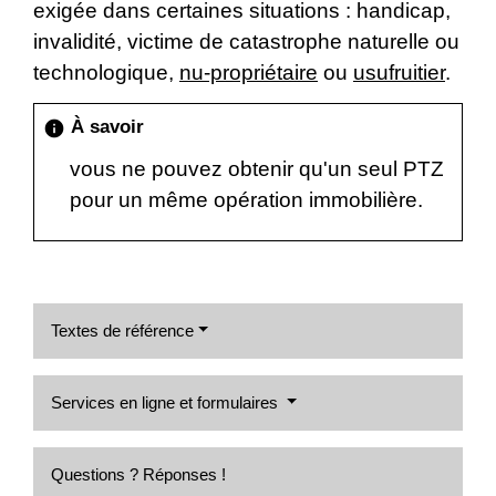
exigée dans certaines situations : handicap,
invalidité, victime de catastrophe naturelle ou
technologique,
nu-propriétaire
ou
usufruitier
.
À savoir
info
vous ne pouvez obtenir qu'un seul PTZ
pour un même opération immobilière.
Textes de référence
Services en ligne et formulaires
Questions ? Réponses !