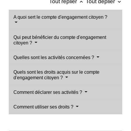
Tout replier
Tout déplier
keyboard_arrow_up
keyboard_arrow_down
A quoi sert le compte d'engagement citoyen ?
Qui peut bénéficier du compte d'engagement
citoyen ?
Quelles sont les activités concernées ?
Quels sont les droits acquis sur le compte
d'engagement citoyen ?
Comment déclarer ses activités ?
Comment utiliser ses droits ?