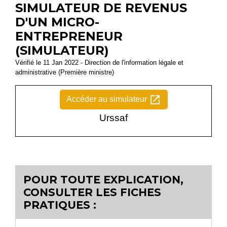
SIMULATEUR DE REVENUS
D'UN MICRO-
ENTREPRENEUR
(SIMULATEUR)
Vérifié le 11 Jan 2022 - Direction de l'information légale et
administrative (Première ministre)
open_in_new
Accéder au simulateur
Urssaf
POUR TOUTE EXPLICATION,
CONSULTER LES FICHES
PRATIQUES :