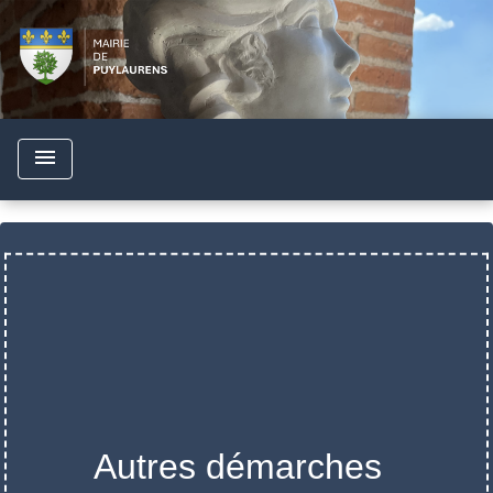
menu
Autres démarches