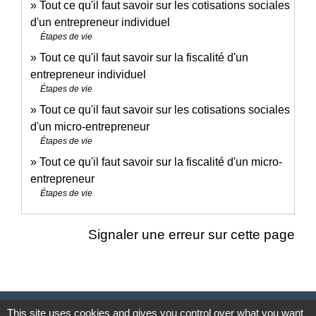
Tout ce qu'il faut savoir sur les cotisations sociales
d'un entrepreneur individuel
Étapes de vie
Tout ce qu'il faut savoir sur la fiscalité d'un
entrepreneur individuel
Étapes de vie
Tout ce qu'il faut savoir sur les cotisations sociales
d'un micro-entrepreneur
Étapes de vie
Tout ce qu'il faut savoir sur la fiscalité d'un micro-
entrepreneur
Étapes de vie
Signaler une erreur sur cette page
Nous contacter
This site uses cookies and gives you control over what you want