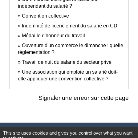
indépendant du salarié ?
Convention collective
Indemnité de licenciement du salarié en CDI
Médaille d'honneur du travail
Ouverture d'un commerce le dimanche : quelle
réglementation ?
Travail de nuit du salarié du secteur privé
Une association qui emploie un salarié doit-
elle appliquer une convention collective ?
Signaler une erreur sur cette page
Nous contacter
This site uses cookies and gives you control over what you want