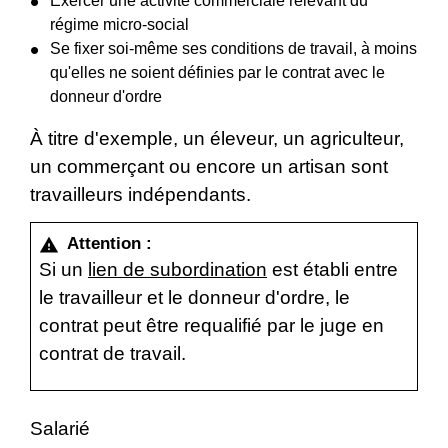
Exercer une activité commerciale relevant du
régime micro-social
Se fixer soi-même ses conditions de travail, à moins
qu'elles ne soient définies par le contrat avec le
donneur d'ordre
À titre d'exemple, un éleveur, un agriculteur,
un commerçant ou encore un artisan sont
travailleurs indépendants.
Attention :
warning
Si un
lien de subordination
est établi entre
le travailleur et le donneur d'ordre, le
contrat peut être requalifié par le juge en
contrat de travail.
Salarié