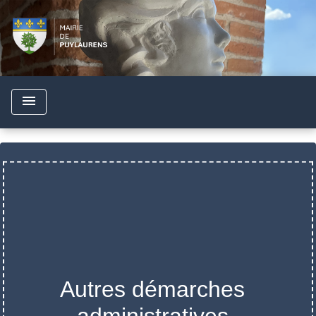
menu
Autres démarches
administratives