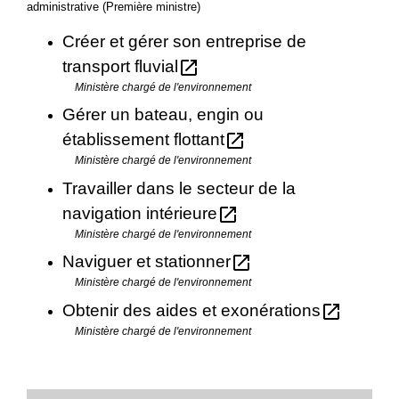
administrative (Première ministre)
Créer et gérer son entreprise de
open_in_new
transport fluvial
Ministère chargé de l'environnement
Gérer un bateau, engin ou
open_in_new
établissement flottant
Ministère chargé de l'environnement
Travailler dans le secteur de la
open_in_new
navigation intérieure
Ministère chargé de l'environnement
open_in_new
Naviguer et stationner
Ministère chargé de l'environnement
open_in_new
Obtenir des aides et exonérations
Ministère chargé de l'environnement