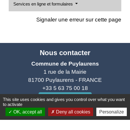
Services en ligne et formulaires
Signaler une erreur sur cette page
Nous contacter
Commune de Puylaurens
1 rue de la Mairie
81700 Puylaurens - FRANCE
+33 5 63 75 00 18
Contact par formulaire
This site uses cookies and gives you control over what you want
to activate
OK, accept all
Deny all cookies
Personalize