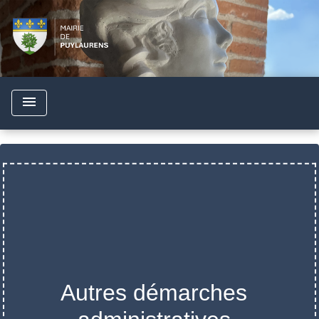
menu
Autres démarches