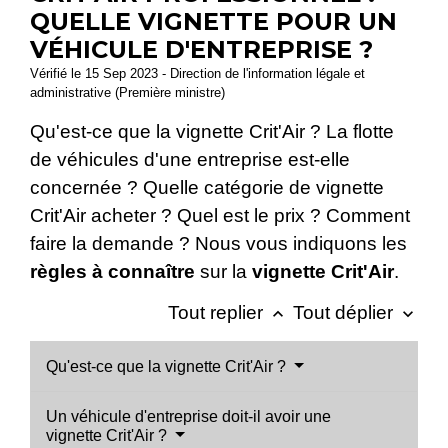
QUELLE VIGNETTE POUR UN
VÉHICULE D'ENTREPRISE ?
Vérifié le 15 Sep 2023 - Direction de l'information légale et
administrative (Première ministre)
Qu'est-ce que la vignette Crit'Air ? La flotte
de véhicules d'une entreprise est-elle
concernée ? Quelle catégorie de vignette
Crit'Air acheter ? Quel est le prix ? Comment
faire la demande ? Nous vous indiquons les
règles à connaître
sur la
vignette Crit'Air
.
Tout replier
Tout déplier
keyboard_arrow_up
keyboard_arrow_down
Qu'est-ce que la vignette Crit'Air ?
Un véhicule d'entreprise doit-il avoir une
vignette Crit'Air ?