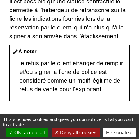
Il est possible qu'une clause contractuelle
permette à l'hébergeur de retranscrire sur la
fiche les indications fournies lors de la
réservation par le client, qui n'a plus qu'à la
signer à son arrivée dans l'établissement.
À noter
edit
le refus par le client étranger de remplir
et/ou signer la fiche de police est
considéré comme un motif légitime de
refus de vente pour l'exploitant.
This site uses cookies and gives you control over what you want
to activate
Textes de référence
OK, accept all
Deny all cookies
Personalize