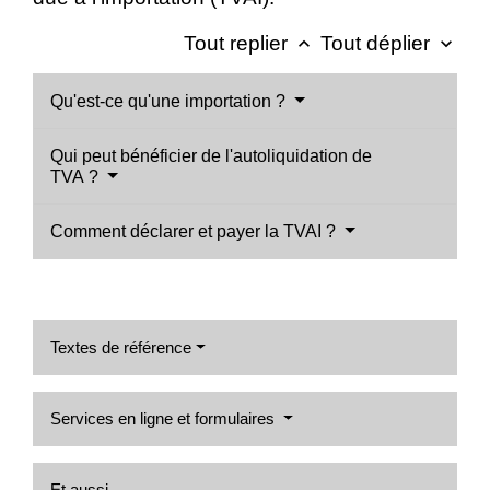
Tout replier
Tout déplier
keyboard_arrow_up
keyboard_arrow_down
Qu'est-ce qu'une importation ?
Qui peut bénéficier de l'autoliquidation de
TVA ?
Comment déclarer et payer la TVAI ?
Textes de référence
Services en ligne et formulaires
Et aussi