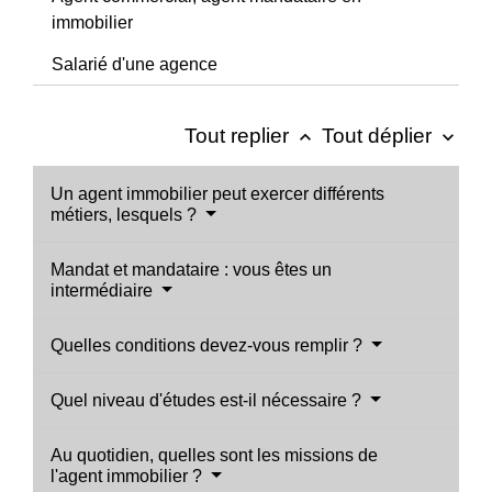
immobilier
Salarié d'une agence
Tout replier
Tout déplier
keyboard_arrow_up
keyboard_arrow_down
Un agent immobilier peut exercer différents
métiers, lesquels ?
Mandat et mandataire : vous êtes un
intermédiaire
Quelles conditions devez-vous remplir ?
Quel niveau d'études est-il nécessaire ?
Au quotidien, quelles sont les missions de
l'agent immobilier ?