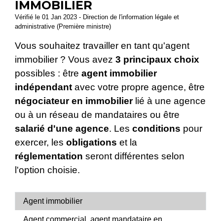
IMMOBILIER
Vérifié le 01 Jan 2023 - Direction de l'information légale et
administrative (Première ministre)
Vous souhaitez travailler en tant qu'agent
immobilier ? Vous avez
3 principaux choix
possibles : être
agent immobilier
indépendant
avec votre propre agence, être
négociateur en immobilier
lié à une agence
ou à un réseau de mandataires ou être
salarié d'une agence
. Les
conditions
pour
exercer, les
obligations
et la
réglementation
seront différentes selon
l'option choisie.
Agent immobilier
Agent commercial, agent mandataire en