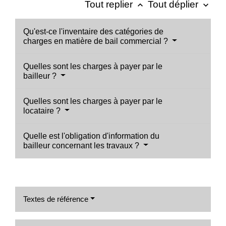
Tout replier
Tout déplier
keyboard_arrow_up
keyboard_arrow_down
Qu'est-ce l'inventaire des catégories de
charges en matière de bail commercial ?
Quelles sont les charges à payer par le
bailleur ?
Quelles sont les charges à payer par le
locataire ?
Quelle est l'obligation d'information du
bailleur concernant les travaux ?
Textes de référence