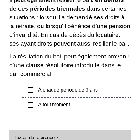
de ces périodes triennales
dans certaines
situations : lorsqu'il a demandé ses droits à
la retraite, ou lorsqu'il bénéfice d'une pension
d'invalidité. En cas de décès du locataire,
ses
ayant-droits
peuvent aussi résilier le bail.
La résiliation du bail peut également provenir
d'une
clause résolutoire
introduite dans le
bail commercial.
check_box_outline_blank
À chaque période de 3 ans
check_box_outline_blank
À tout moment
Textes de référence