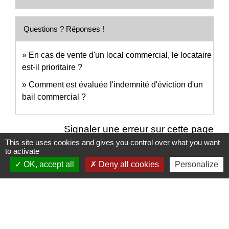
Questions ? Réponses !
En cas de vente d'un local commercial, le locataire
est-il prioritaire ?
Comment est évaluée l'indemnité d'éviction d'un
bail commercial ?
Signaler une erreur sur cette page
This site uses cookies and gives you control over what you want
to activate
OK, accept all
Deny all cookies
Personalize
Nous contacter
Commune de Puylaurens
1 rue de la Mairie