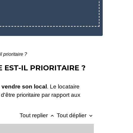
 prioritaire ?
EST-IL PRIORITAIRE ?
 vendre son local
. Le locataire
 d'être prioritaire par rapport aux
Tout replier
Tout déplier
keyboard_arrow_up
keyboard_arrow_down