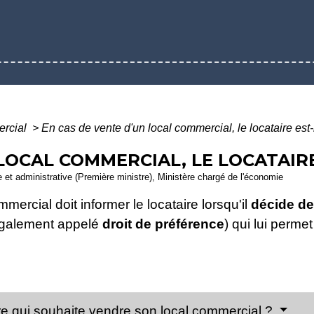
ercial
>
En cas de vente d'un local commercial, le locataire est-il
LOCAL COMMERCIAL, LE LOCATAIRE 
le et administrative (Première ministre), Ministère chargé de l'économie
mercial doit informer le locataire lorsqu'il
décide de
galement appelé
droit de préférence
) qui lui permet
aire qui souhaite vendre son local commercial ?