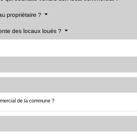
au propriétaire ?
 vente des locaux loués ?
ommercial de la commune ?