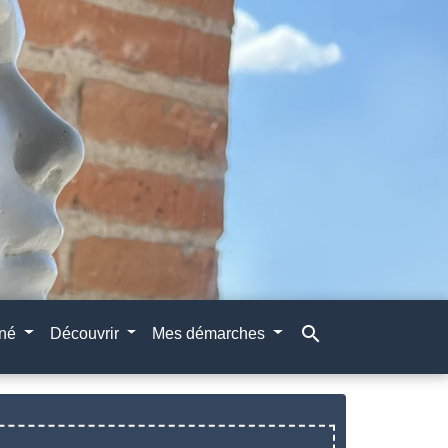
search
gné
Découvrir
Mes démarches