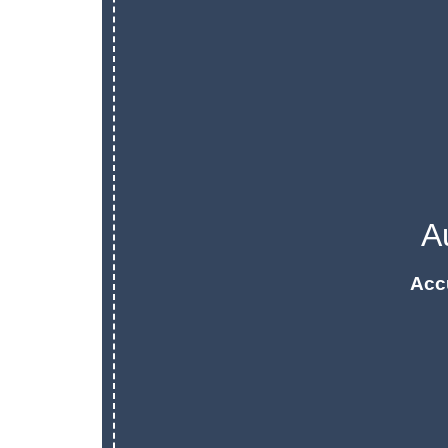
A
Acc