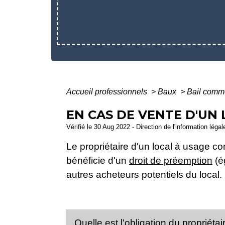
Accueil professionnels
>
Baux
>
Bail comm
EN CAS DE VENTE D'UN 
Vérifié le 30 Aug 2022 - Direction de l'information léga
Le propriétaire d'un local à usage com
bénéficie d'un
droit de préemption
(é
autres acheteurs potentiels du local.
Quelle est l'obligation du propriét