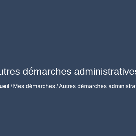
utres démarches administrative
ueil
Mes démarches
Autres démarches administra
/
/