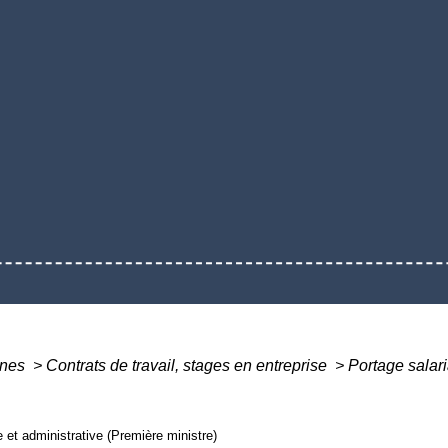
ines
>
Contrats de travail, stages en entreprise
>
Portage salari
le et administrative (Première ministre)