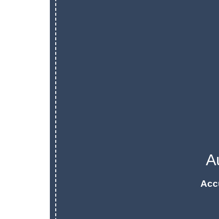
A
Acc