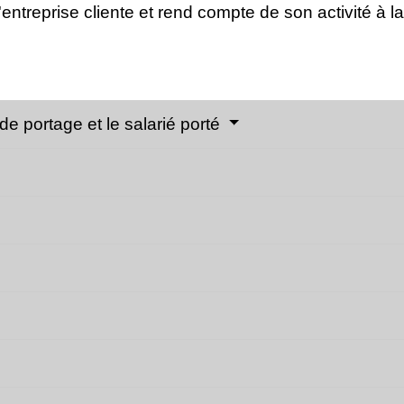
 l'entreprise cliente et rend compte de son activité à 
 de portage et le salarié porté