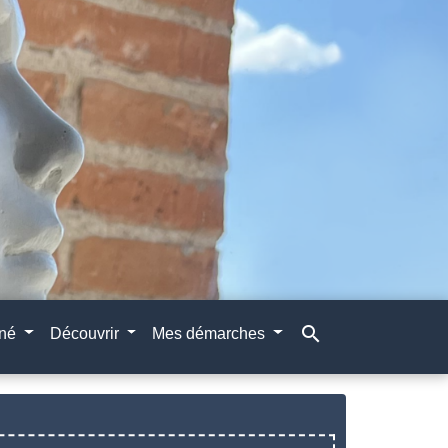
search
gné
Découvrir
Mes démarches