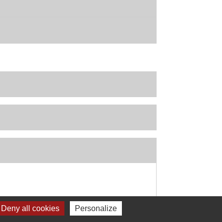
Deny all cookies
Personalize
Signaler une erreur sur cette page