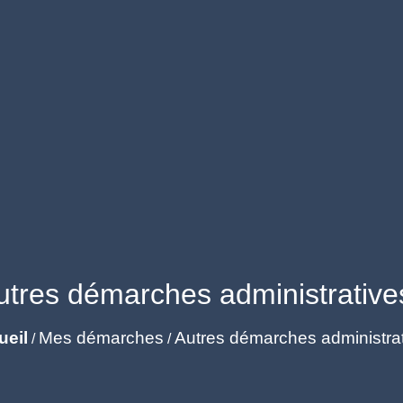
utres démarches administrative
ueil
Mes démarches
Autres démarches administra
/
/