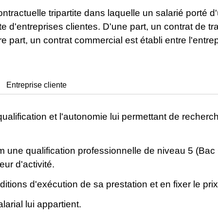
ontractuelle tripartite dans laquelle un salarié porté 
 d'entreprises clientes. D'une part, un contrat de trava
re part, un contrat commercial est établi entre l'entre
Entreprise cliente
ualification et l'autonomie lui permettant de recherch
m une qualification professionnelle de niveau 5 (Bac
r d'activité.
itions d'exécution de sa prestation et en fixer le prix
arial lui appartient.