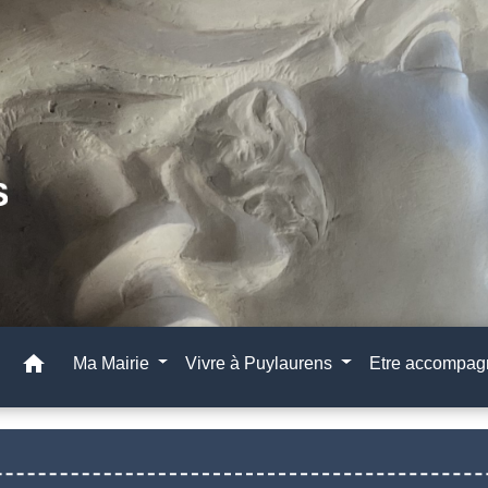
home
Ma Mairie
Vivre à Puylaurens
Etre accompa