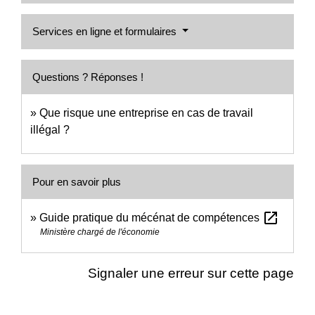
Services en ligne et formulaires
Questions ? Réponses !
Que risque une entreprise en cas de travail
illégal ?
Pour en savoir plus
open_in_new
Guide pratique du mécénat de compétences
Ministère chargé de l'économie
Signaler une erreur sur cette page