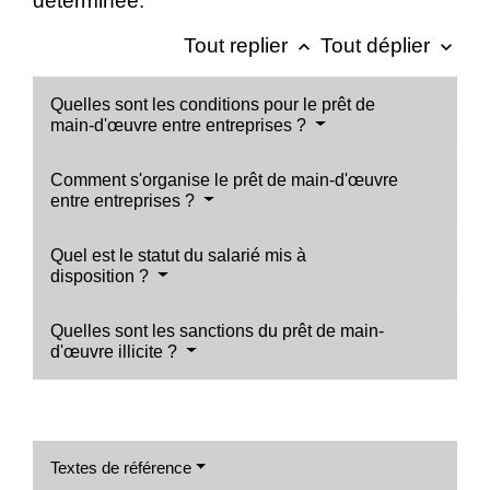
déterminée.
Tout replier
Tout déplier
keyboard_arrow_up
keyboard_arrow_down
Quelles sont les conditions pour le prêt de
main-d'œuvre entre entreprises ?
Comment s'organise le prêt de main-d'œuvre
entre entreprises ?
Quel est le statut du salarié mis à
disposition ?
Quelles sont les sanctions du prêt de main-
d'œuvre illicite ?
Textes de référence