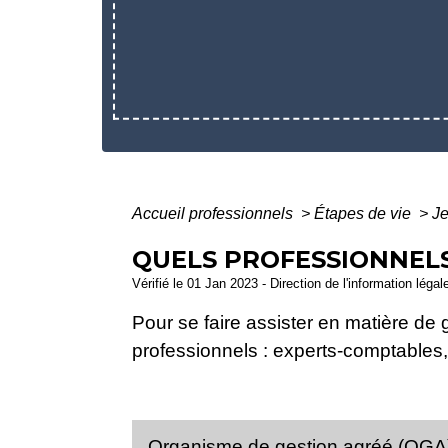
Accueil professionnels
>
Étapes de vie
>
J
QUELS PROFESSIONNELS
Vérifié le 01 Jan 2023 - Direction de l'information légal
Pour se faire assister en matière de g
professionnels : experts-comptables
Organisme de gestion agréé (OG