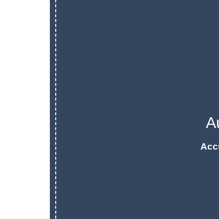
A
Acc