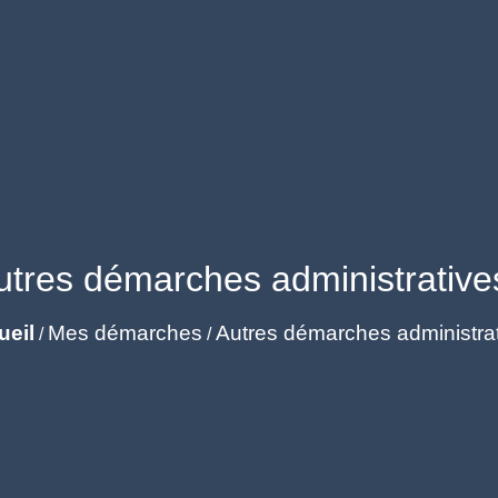
utres démarches administrative
ueil
Mes démarches
Autres démarches administra
/
/