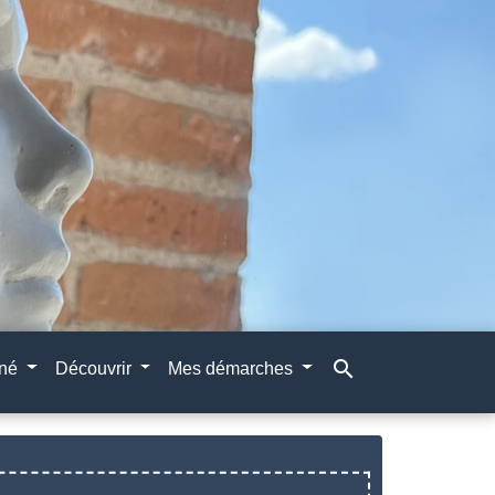
search
gné
Découvrir
Mes démarches