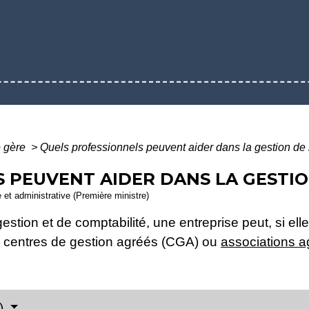
e gère
>
Quels professionnels peuvent aider dans la gestion de l
 PEUVENT AIDER DANS LA GESTION
e et administrative (Première ministre)
estion et de comptabilité, une entreprise peut, si elle
, centres de gestion agréés (CGA) ou
associations 
A)