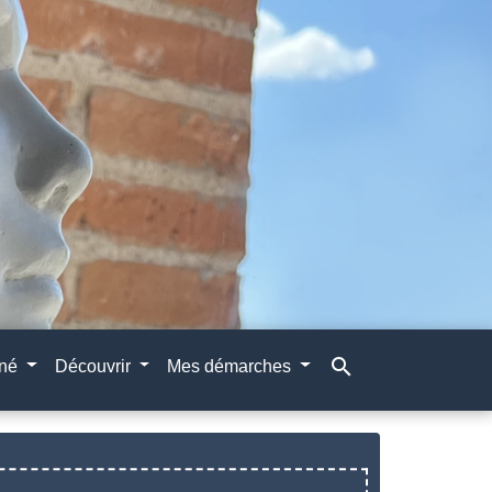
search
gné
Découvrir
Mes démarches