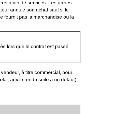
estation de services. Les arrhes
teur annule son achat sauf si le
ne fournit pas la marchandise ou la
s lors que le contrat est passé
 vendeur, à titre commercial, pour
lai, article rendu suite à un défaut),