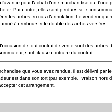
avance pour l'achat d'une marchandise ou d'une pr
eter. Par contre, elles sont perdues si le consomma
upérer les arrhes en cas d'annulation. Le vendeur qui 
ndamné à rembourser le double des arrhes versées.
occasion de tout contrat de vente sont des arrhes dè
sommateur, sauf clause contraire du contrat.
rchandise que vous avez rendue. Il est délivré par le
ndeur est dans son tort (par exemple, livraison hors dé
accepter cet arrangement.