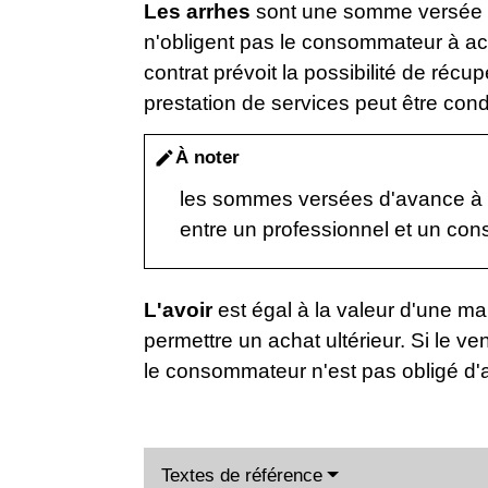
Les arrhes
sont une somme versée d'
n'obligent pas le consommateur à ach
contrat prévoit la possibilité de réc
prestation de services peut être co
À noter
edit
les sommes versées d'avance à l'
entre un professionnel et un con
L'avoir
est égal à la valeur d'une ma
permettre un achat ultérieur. Si le ve
le consommateur n'est pas obligé d'
Textes de référence