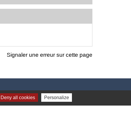
Signaler une erreur sur cette page
Deny all cookies
Personalize