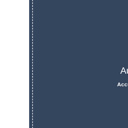
A
Acc