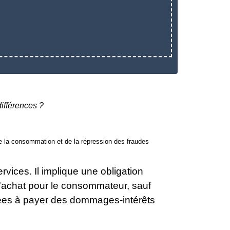
différences ?
 de la consommation et de la répression des fraudes
vices. Il implique une obligation
 d'achat pour le consommateur, sauf
nées à payer des dommages-intérêts