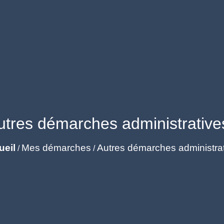
utres démarches administrative
ueil
Mes démarches
Autres démarches administra
/
/