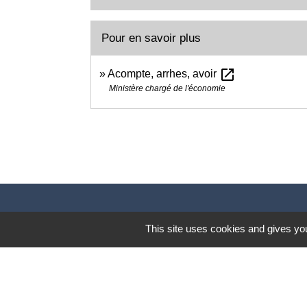
Pour en savoir plus
open_in_new
Acompte, arrhes, avoir
Ministère chargé de l'économie
This site uses cookies and gives you