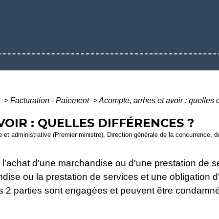
s
>
Facturation - Paiement
>
Acompte, arrhes et avoir : quelles 
OIR : QUELLES DIFFÉRENCES ?
ale et administrative (Premier ministre), Direction générale de la concurrence,
l'achat d'une marchandise ou d'une prestation de ser
ndise ou la prestation de services et une obligation
 Les 2 parties sont engagées et peuvent être condam