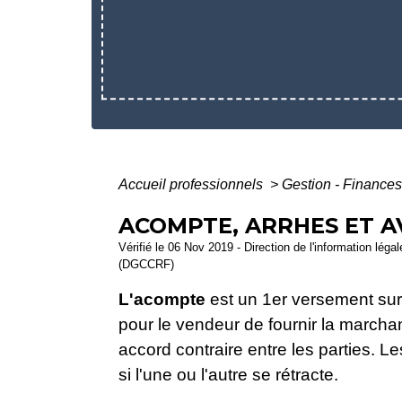
Accueil professionnels
>
Gestion - Finance
ACOMPTE, ARRHES ET AV
Vérifié le 06 Nov 2019 - Direction de l'information lég
(DGCCRF)
L'acompte
est un 1
er
versement sur 
pour le vendeur de fournir la marcha
accord contraire entre les parties.
si l'une ou l'autre se rétracte.