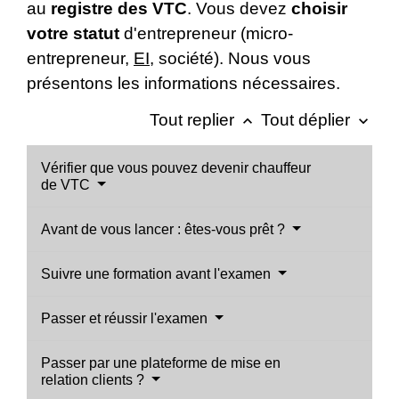
au
registre des VTC
. Vous devez
choisir
votre statut
d'entrepreneur (micro-
entrepreneur,
EI
, société). Nous vous
présentons les informations nécessaires.
Tout replier
Tout déplier
keyboard_arrow_up
keyboard_arrow_down
Vérifier que vous pouvez devenir chauffeur
de VTC
Avant de vous lancer : êtes-vous prêt ?
Suivre une formation avant l'examen
Passer et réussir l'examen
Passer par une plateforme de mise en
relation clients ?