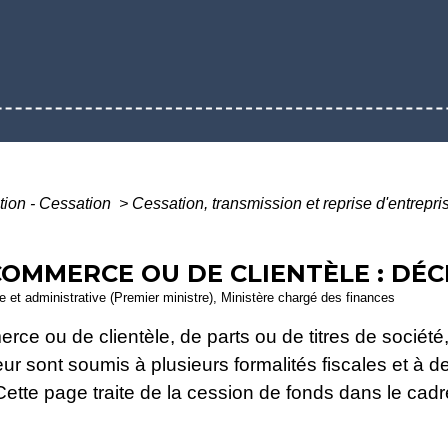
ation - Cessation
>
Cessation, transmission et reprise d'entrepr
COMMERCE OU DE CLIENTÈLE : DÉC
le et administrative (Premier ministre), Ministère chargé des finances
rce ou de clientèle, de parts ou de titres de sociét
eur sont soumis à plusieurs formalités fiscales et à d
ette page traite de la cession de fonds dans le cadre