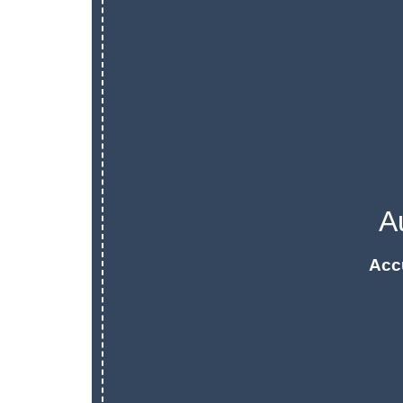
A
Acc