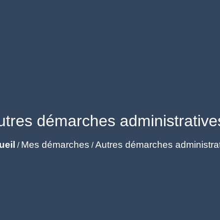
utres démarches administrative
ueil
Mes démarches
Autres démarches administra
/
/