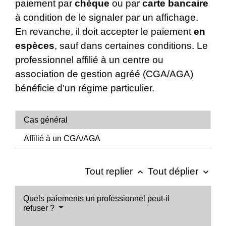
paiement par
chèque
ou par
carte bancaire
à condition de le signaler par un affichage.
En revanche, il doit accepter le paiement
en
espèces
, sauf dans certaines conditions. Le
professionnel affilié à un centre ou
association de gestion agréé (CGA/AGA)
bénéficie d'un régime particulier.
Cas général
Affilié à un CGA/AGA
Tout replier
Tout déplier
keyboard_arrow_up
keyboard_arrow_down
Quels paiements un professionnel peut-il
refuser ?