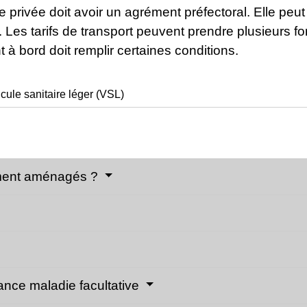
re privée doit avoir un agrément préfectoral. Elle peu
es tarifs de transport peuvent prendre plusieurs forme
t à bord doit remplir certaines conditions.
cule sanitaire léger (VSL)
ement aménagés ?
ance maladie facultative