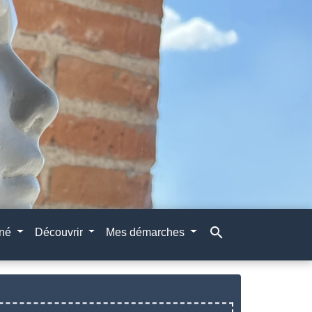
search
gné
Découvrir
Mes démarches