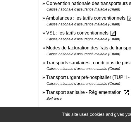
Convention nationale des transporteurs s
Caisse nationale d'assurance maladie (Cnam)
open_i
Ambulances : les tarifs conventionnels
Caisse nationale d'assurance maladie (Cnam)
open_in_new
VSL : les tarifs conventionnels
Caisse nationale d'assurance maladie (Cnam)
Modes de facturation des frais de transpo
Caisse nationale d'assurance maladie (Cnam)
Transports sanitaires : conditions de pri
Caisse nationale d'assurance maladie (Cnam)
Transport urgent pré-hospitalier (TUPH 
Caisse nationale d'assurance maladie (Cnam)
open_in_new
Transport sanitaire - Réglementation
Bpifrance
This site uses cookies and gives you