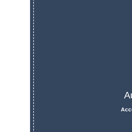
A
Acc