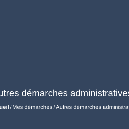
utres démarches administrative
ueil
Mes démarches
Autres démarches administra
/
/