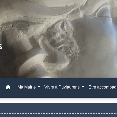
home
Ma Mairie
Vivre à Puylaurens
Etre accompa