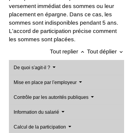
versement immédiat des sommes ou leur
placement en épargne. Dans ce cas, les
sommes sont indisponibles pendant 5 ans.
L'accord de participation précise comment
les sommes sont placées.
Tout replier
Tout déplier
keyboard_arrow_up
keyboard_arrow_down
De quoi s'agit-il ?
Mise en place par l'employeur
Contrôle par les autorités publiques
Information du salarié
Calcul de la participation