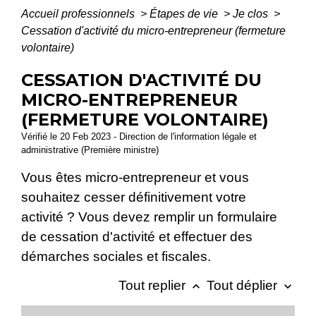
Accueil professionnels
>
Étapes de vie
>
Je clos
>
Cessation d'activité du micro-entrepreneur (fermeture
volontaire)
CESSATION D'ACTIVITÉ DU
MICRO-ENTREPRENEUR
(FERMETURE VOLONTAIRE)
Vérifié le 20 Feb 2023 - Direction de l'information légale et
administrative (Première ministre)
Vous êtes micro-entrepreneur et vous
souhaitez cesser définitivement votre
activité ? Vous devez remplir un formulaire
de cessation d'activité et effectuer des
démarches sociales et fiscales.
Tout replier
Tout déplier
keyboard_arrow_up
keyboard_arrow_down