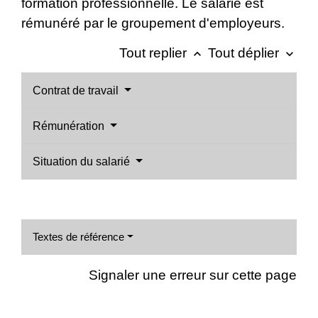
formation professionnelle. Le salarié est
rémunéré par le groupement d'employeurs.
Tout replier
Tout déplier
keyboard_arrow_up
keyboard_arrow_down
Contrat de travail
Rémunération
Situation du salarié
Textes de référence
Signaler une erreur sur cette page