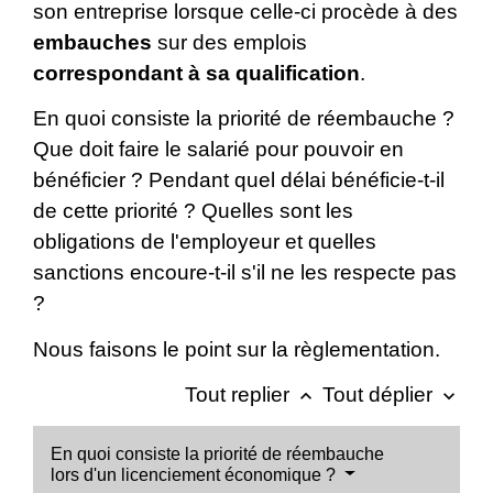
son entreprise lorsque celle-ci procède à des
embauches
sur des emplois
correspondant à sa qualification
.
En quoi consiste la priorité de réembauche ?
Que doit faire le salarié pour pouvoir en
bénéficier ? Pendant quel délai bénéficie-t-il
de cette priorité ? Quelles sont les
obligations de l'employeur et quelles
sanctions encoure-t-il s'il ne les respecte pas
?
Nous faisons le point sur la règlementation.
Tout replier
Tout déplier
keyboard_arrow_up
keyboard_arrow_down
En quoi consiste la priorité de réembauche
lors d'un licenciement économique ?