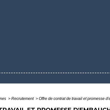
ines
>
Recrutement
>
Offre de contrat de travail et promesse d
TRAVAIL ET PROMESSE D'EMBAUC