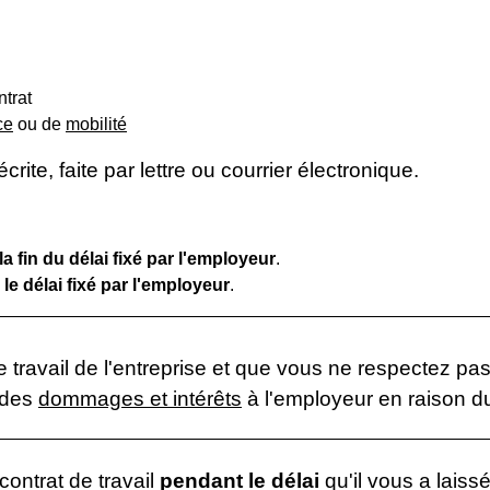
ntrat
ce
ou de
mobilité
écrite, faite par lettre ou courrier électronique.
la fin du délai fixé par l'employeur
.
le délai fixé par l'employeur
.
 de travail de l'entreprise et que vous ne respectez
 des
dommages et intérêts
à l'employeur en raison d
contrat de travail
pendant le délai
qu'il vous a laissé