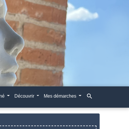
search
gné
Découvrir
Mes démarches