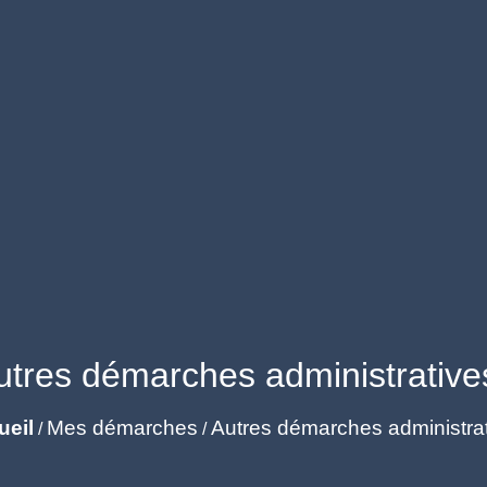
utres démarches administrative
ueil
Mes démarches
Autres démarches administra
/
/