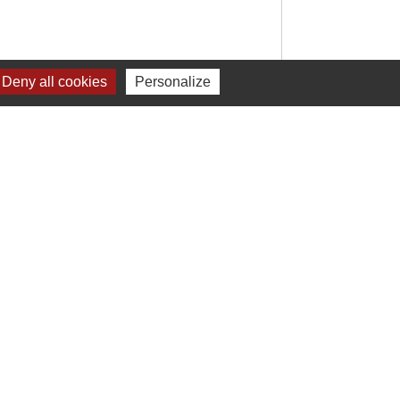
Deny all cookies
Personalize
Signaler une erreur sur cette page