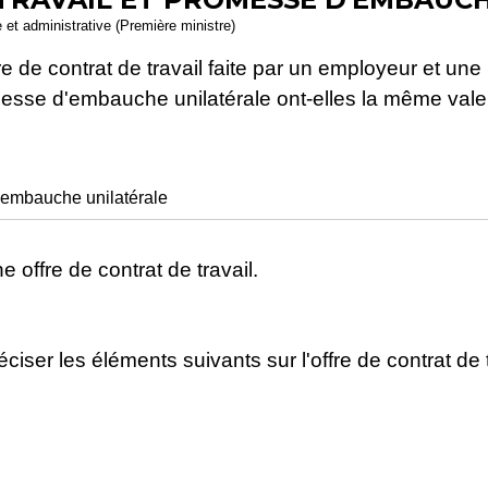
e et administrative (Première ministre)
ffre de contrat de travail faite par un employeur et 
promesse d'embauche unilatérale ont-elles la même va
embauche unilatérale
offre de contrat de travail.
ser les éléments suivants sur l'offre de contrat de t