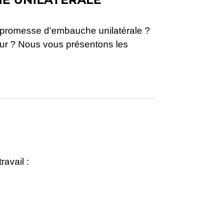
une promesse d'embauche unilatérale ?
leur ? Nous vous présentons les
ravail :