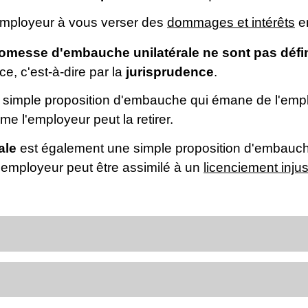
mployeur à vous verser des
dommages et intérêts
en
 promesse d'embauche unilatérale ne sont pas défin
e, c'est-à-dire par la
jurisprudence
.
 simple proposition d'embauche qui émane de l'empl
me l'employeur peut la retirer.
ale
est également une simple proposition d'embauche
l'employeur peut être assimilé à un
licenciement injust