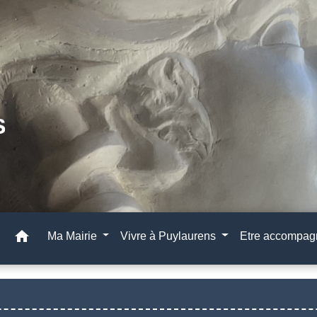
home
Ma Mairie
Vivre à Puylaurens
Etre accompa