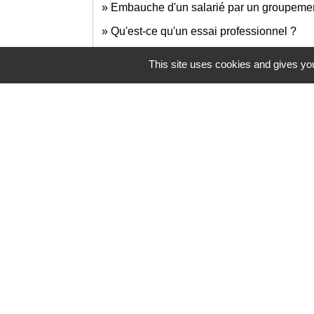
Embauche d'un salarié par un groupement
Qu'est-ce qu'un essai professionnel ?
Un ressortissant européen salarié en Fran
This site uses cookies and gives you