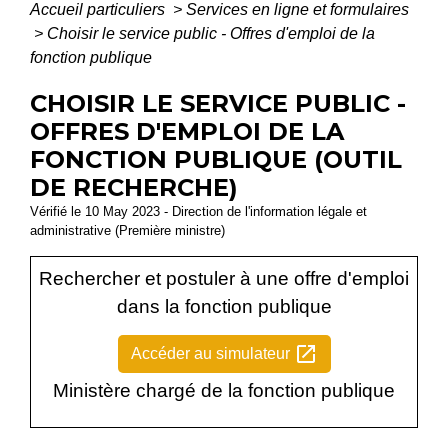
Accueil particuliers
>
Services en ligne et formulaires
>
Choisir le service public - Offres d'emploi de la
fonction publique
CHOISIR LE SERVICE PUBLIC -
OFFRES D'EMPLOI DE LA
FONCTION PUBLIQUE (OUTIL
DE RECHERCHE)
Vérifié le 10 May 2023 - Direction de l'information légale et
administrative (Première ministre)
Rechercher et postuler à une offre d'emploi
dans la fonction publique
open_in_new
Accéder au simulateur
Ministère chargé de la fonction publique