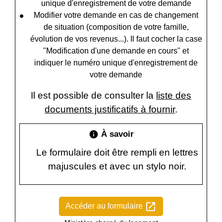
unique d'enregistrement de votre demande
Modifier votre demande en cas de changement
de situation (composition de votre famille,
évolution de vos revenus...). Il faut cocher la case
"Modification d'une demande en cours" et
indiquer le numéro unique d'enregistrement de
votre demande
Il est possible de consulter la
liste des
documents justificatifs à fournir
.
À savoir
info
Le formulaire doit être rempli en lettres
majuscules et avec un stylo noir.
open_in_new
Accéder au formulaire