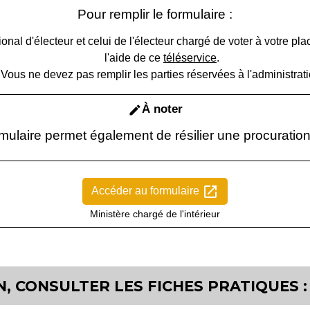
Pour remplir le formulaire :
nal d'électeur et celui de l'électeur chargé de voter à votre p
l'aide de ce
téléservice
.
Vous ne devez pas remplir les parties réservées à l'administrati
À noter
edit
rmulaire permet également de résilier une procuration
open_in_new
Accéder au formulaire
Ministère chargé de l'intérieur
, CONSULTER LES FICHES PRATIQUES :