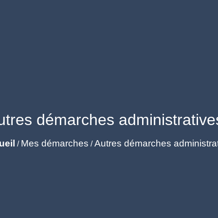
utres démarches administrative
ueil
Mes démarches
Autres démarches administra
/
/