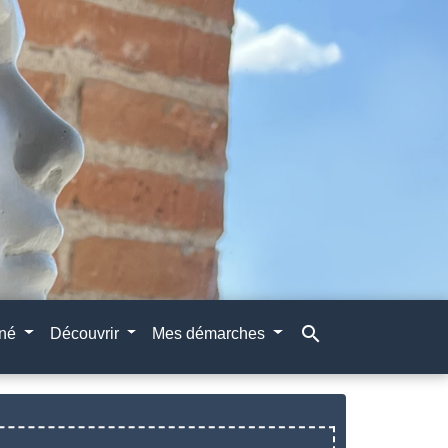
search
gné
Découvrir
Mes démarches