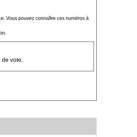
lace. Vous pouvez connaître ces numéros à
on.
 de vote.