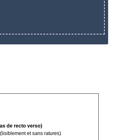
as de recto verso)
 (lisiblement et sans ratures)