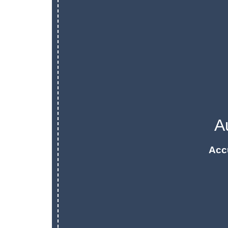
A
Acc