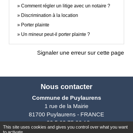
Comment régler un litige avec un notaire ?
Discrimination à la location
Porter plainte
Un mineur peut-il porter plainte ?
Signaler une erreur sur cette page
Nous contacter
Commune de Puylaurens
1 rue de la Mairie
81700 Puylaurens - FRANCE
+33 5 63 75 00 18
This site uses cookies and gives you control over what you want
to activate
Contact par formulaire