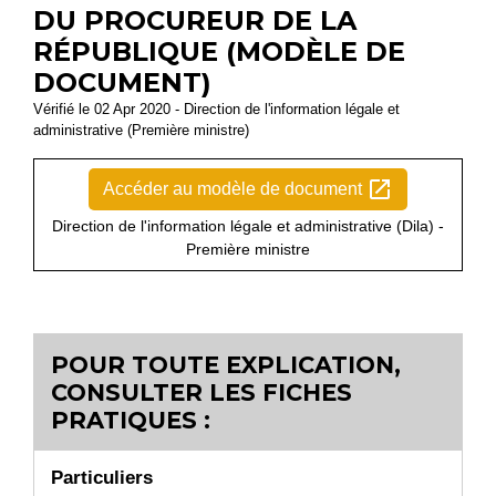
DU PROCUREUR DE LA
RÉPUBLIQUE (MODÈLE DE
DOCUMENT)
Vérifié le 02 Apr 2020 - Direction de l'information légale et
administrative (Première ministre)
open_in_new
Accéder au modèle de document
Direction de l'information légale et administrative (Dila) -
Première ministre
POUR TOUTE EXPLICATION,
CONSULTER LES FICHES
PRATIQUES :
Particuliers