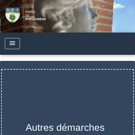
menu
Autres démarches