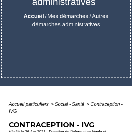
administratives
Accueil
Mes démarches
Autres
/
/
démarches administratives
Accueil particuliers
>
Social - Santé
>
Contraception -
IVG
CONTRACEPTION - IVG
Vérifié le 26 Apr 2021 - Direction de l'information légale et