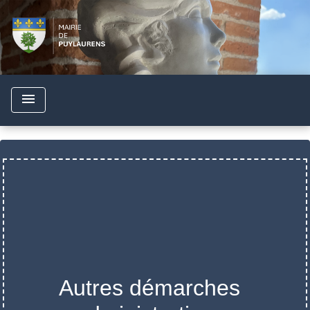
menu
Autres démarches