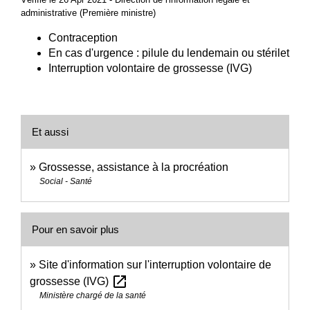
administrative (Première ministre)
Contraception
En cas d'urgence : pilule du lendemain ou stérilet
Interruption volontaire de grossesse (IVG)
Et aussi
Grossesse, assistance à la procréation
Social - Santé
Pour en savoir plus
Site d'information sur l'interruption volontaire de
open_in_new
grossesse (IVG)
Ministère chargé de la santé