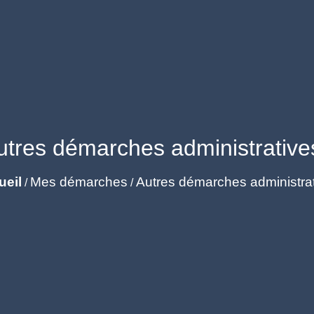
utres démarches administrative
ueil
Mes démarches
Autres démarches administra
/
/