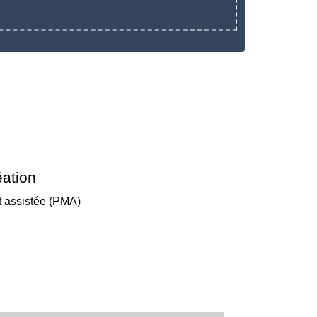
éation
 assistée (PMA)