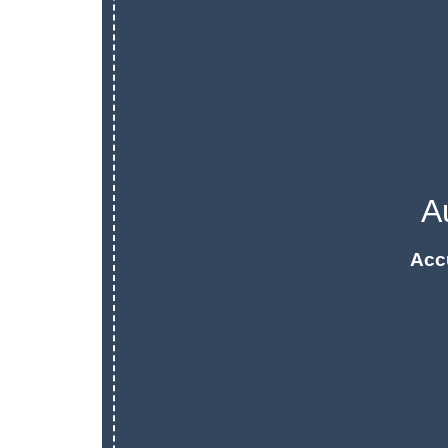
A
Acc