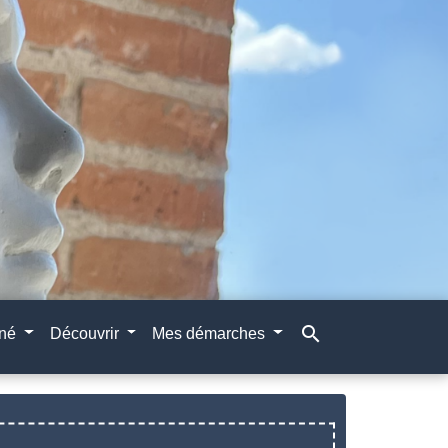
search
gné
Découvrir
Mes démarches