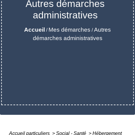
Autres démarches
administratives
Accueil
Mes démarches
Autres
/
/
démarches administratives
Accueil particuliers
>
Social - Santé
>
Hébergement