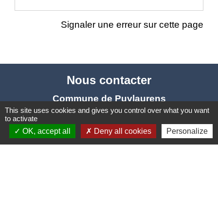
Signaler une erreur sur cette page
Nous contacter
Commune de Puylaurens
This site uses cookies and gives you control over what you want
1 rue de la Mairie
to activate
81700 Puylaurens - FRANCE
OK, accept all
Deny all cookies
Personalize
+33 5 63 75 00 18
Contact par formulaire