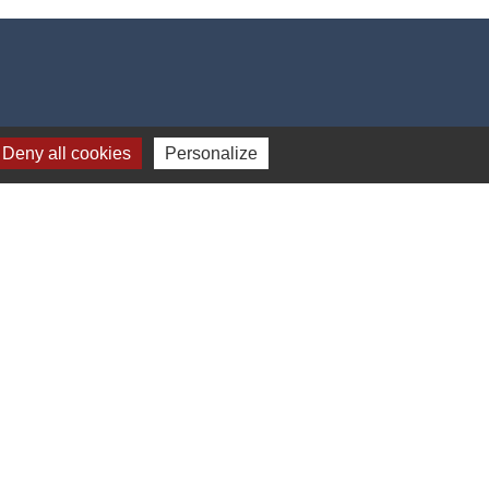
Deny all cookies
Personalize
-
Gestion des cookies