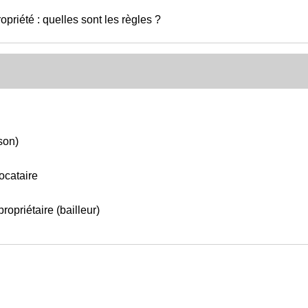
priété : quelles sont les règles ?
son)
locataire
ropriétaire (bailleur)