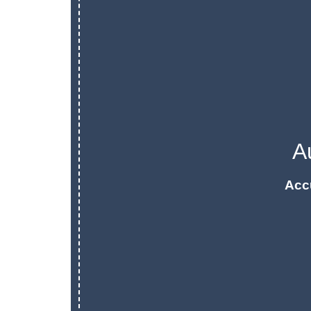
A
Acc