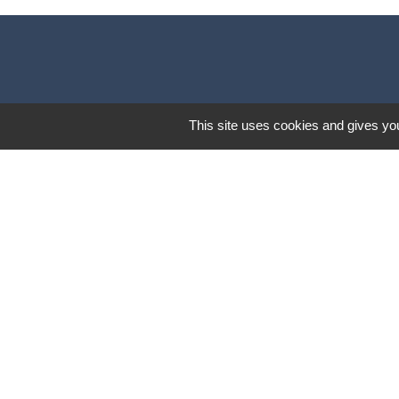
This site uses cookies and gives you
Mentions légales
-
Poli