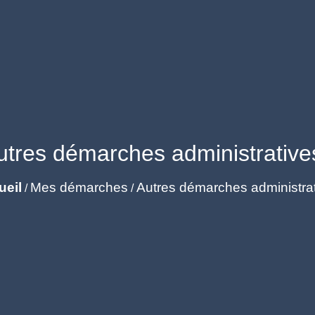
utres démarches administrative
ueil
Mes démarches
Autres démarches administra
/
/