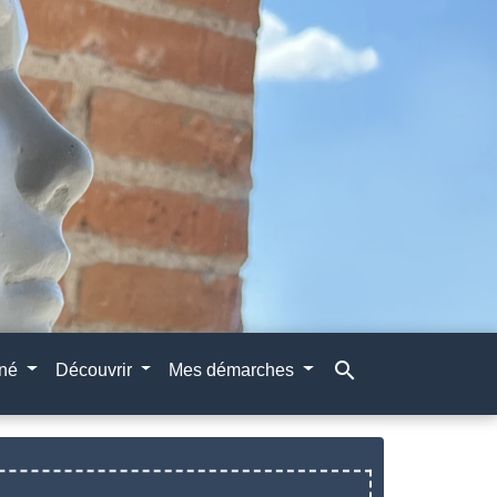
search
gné
Découvrir
Mes démarches